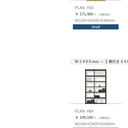
PLAN H15
￥ 171,
400
～
（消費税別）
W1230×H2400×D380mm
W 1 4 0 0 mm ～【 奥行き 2 4 
PLAN H04
￥ 149,1
00
～
（消費税別）
W1430×H2400×D240mm