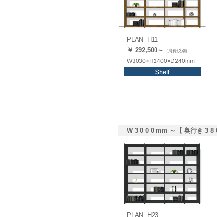
PLAN H11
￥ 292,
500
～
（消費税別）
W3030×H2400×D240mm
W 3 0 0 0 mm ～【 奥行き 3 8 
PLAN H23