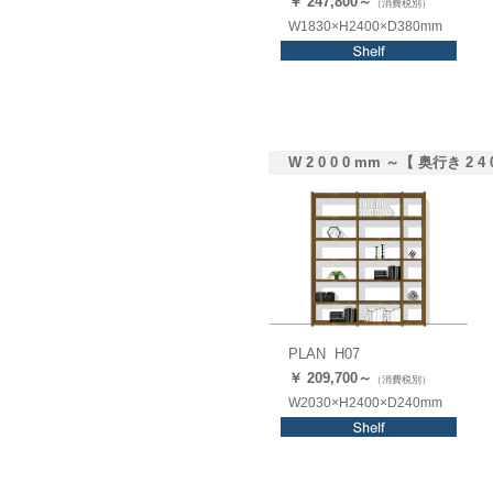
￥ 247,8
00
～
（消費税別）
W1830×H2400×D380mm
W 2 0 0 0 mm ～【 奥行き 2 4 
PLAN H07
￥ 209,
700
～
（消費税別）
W2030×H2400×D240mm