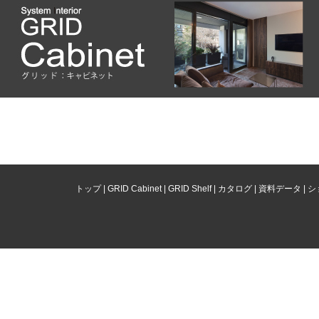
トップ
|
GRID Cabinet
|
GRID Shelf
|
カタログ
|
資料データ
|
シ