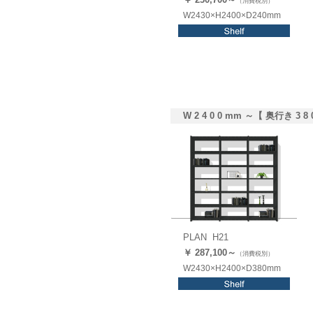
（消費税別）
W2430×H2400×D240mm
W 2 4 0 0 mm ～【 奥行き 3 8 
PLAN H21
￥ 287,
100
～
（消費税別）
W2430×H2400×D380mm