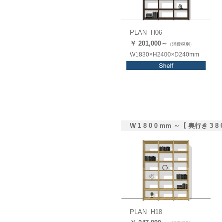
PLAN H06
￥ 201,0
00
～
（消費税別）
W1830×H2400×D240mm
W 1 8 0 0 mm ～【 奥行き 3 8 
PLAN H18