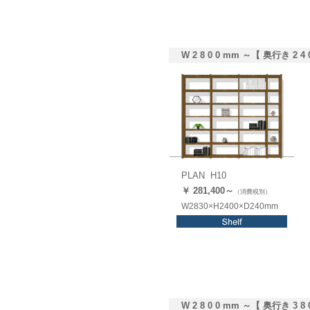
W 2 8 0 0 mm ～【 奥行き 2 4 
PLAN H10
￥ 281,4
00
～
（消費税別）
W2830×H2400×D240mm
W 2 8 0 0 mm ～【 奥行き 3 8 