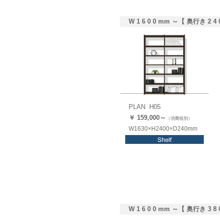
W 1 6 0 0 mm ～【 奥行き 2 4 
PLAN H05
￥ 159,
000
～
（消費税別）
W1630×H2400×D240mm
W 1 6 0 0 mm ～【 奥行き 3 8 