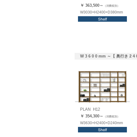
￥ 363,
500
～
（消費税別）
W3030×H2400×D380mm
W 3 6 0 0 mm ～【 奥行き 2 4 
PLAN H12
￥ 354,3
00
～
（消費税別）
W3630×H2400×D240mm