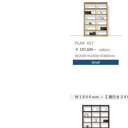
PLAN H17
￥ 197,
600
～
（消費税別）
W1630×H2400×D380mm
W 1 8 0 0 mm ～【 奥行き 2 4 