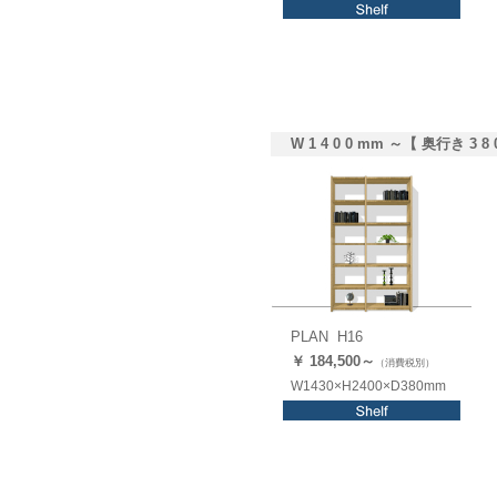
W 1 4 0 0 mm ～【 奥行き 3 8 
PLAN H16
￥ 184,500～
（消費税別）
W1430×H2400×D380mm