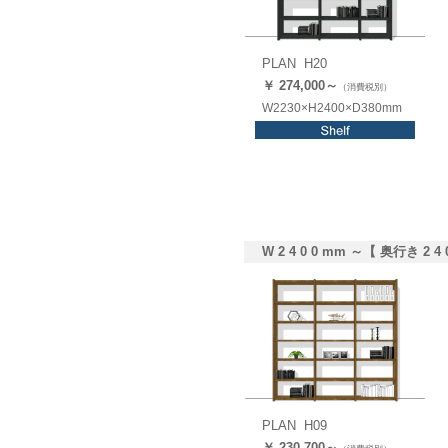
PLAN H20
￥ 274,0
00
～
（消費税別）
W2230×H2400×D380mm
W 2 4 0 0 mm ～【 奥行き 2 4 
PLAN H09
￥ 230,
700
～