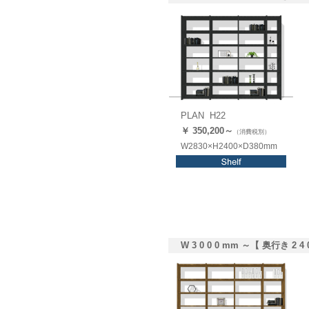
PLAN H22
￥ 350,2
00
～
（消費税別）
W2830×H2400×D380mm
W 3 0 0 0 mm ～【 奥行き 2 4 