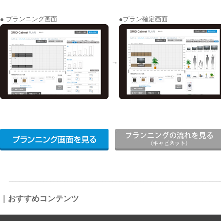
● プランニング画面
●プラン確定画面
→
_____________________________________________________________
｜おすすめコンテンツ