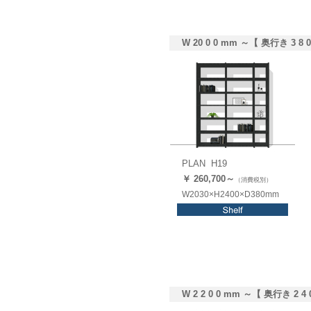
W 20 0 0 mm ～【 奥行き 3 8 
PLAN H19
￥ 260,
700
～
（消費税別）
W2030×H2400×D380mm
W 2 2 0 0 mm ～【 奥行き 2 4 