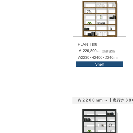
PLAN H08
￥ 220,8
00
～
（消費税別）
W2230×H2400×D240mm
W 2 2 0 0 mm ～【 奥行き 3 8 