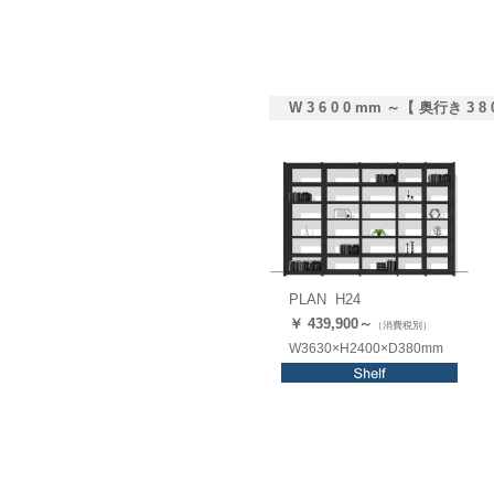
W 3 6 0 0 mm ～【 奥行き 3 8 
PLAN H24
￥ 439,9
00
～
（消費税別）
W3630×H2400×D380mm