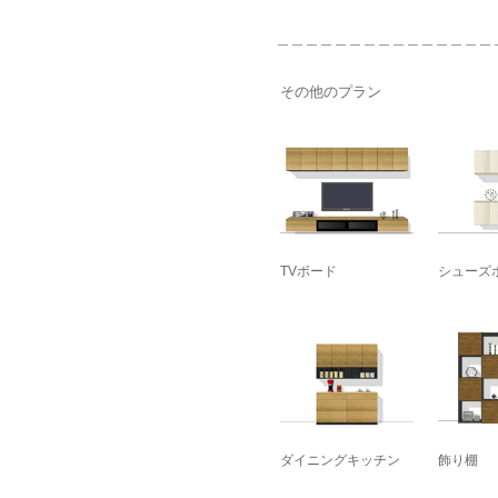
＿＿＿＿＿＿＿＿＿＿＿＿＿＿＿
その他のプラン
TVボード
シューズ
ダイニングキッチン
飾り棚