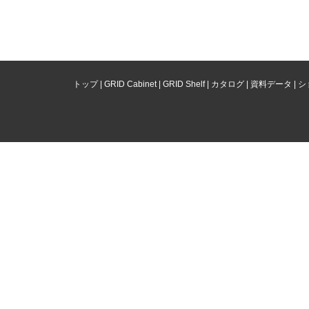
トップ
|
GRID Cabinet
|
GRID Shelf
|
カタログ
|
資料データ
|
シ