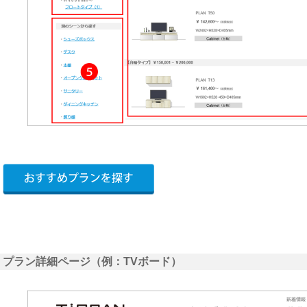
プラン詳細ページ（例：TVボード）