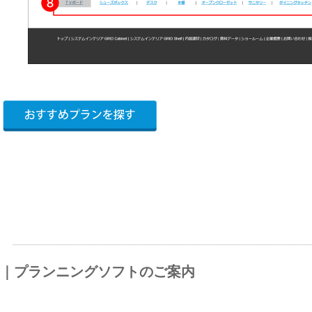
_____________________________________________________________
｜プランニングソフトのご案内