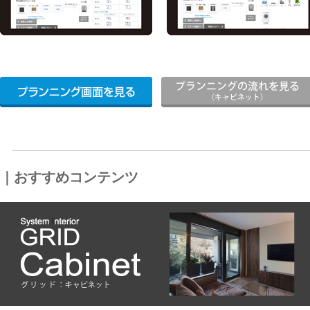
_____________________________________________________________
｜おすすめコンテンツ