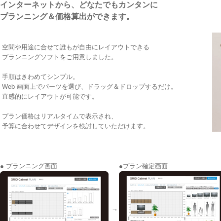
インターネットから、どなたでもカンタンに
プランニング＆価格算出ができます。
空間や用途に合せて誰もが自由にレイアウトできる
プランニングソフトをご用意しました。
手順はきわめてシンプル。
Web 画面上でパーツを選び、ドラッグ＆ドロップするだけ。
直感的にレイアウトが可能です。
プラン価格はリアルタイムで表示され、
予算に合わせてデザインを検討していただけます。
● プランニング画面
●プラン確定画面
→